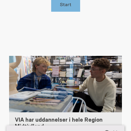
Start
VIA har uddannelser i hele Region
Midtjylland