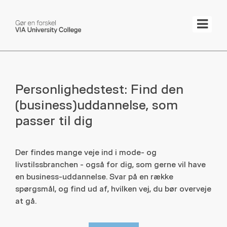
Tog
Personlighedstest: Find den
(business)uddannelse, som
passer til dig
Der findes mange veje ind i mode- og
livstilssbranchen - også for dig, som gerne vil have
en business-uddannelse. Svar på en række
spørgsmål, og find ud af, hvilken vej, du bør overveje
at gå.