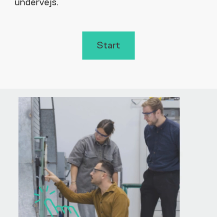
undervejs.
Start