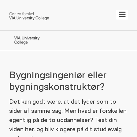
Tog
Bygningsingeniør eller
bygningskonstruktør?
Det kan godt være, at det lyder som to
sider af samme sag. Men hvad er forskellen
egentlig på de to uddannelser? Test din
viden her, og bliv klogere på dit studievalg