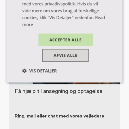
med vores privatlivspolitik. Hvis du vil
vide mere om vores brug af forskellige
Find inspiration i vores guides og e-bøger
cookies, klik "Vis Detaljer" nedenfor.
Read
more
ACCEPTER ALLE
AFVIS ALLE
VIS DETALJER
Nødvendige
Performance
Få hjælp til ansøgning og optagelse
Marketing
Funktionalitet
Ring, mail eller chat med vores vejledere