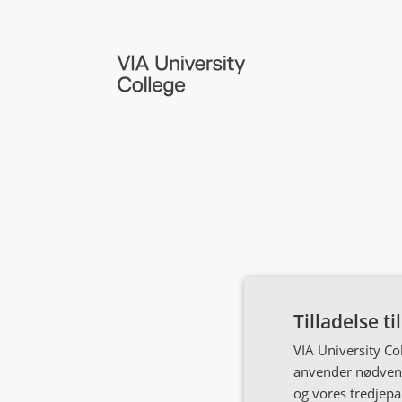
Tilladelse ti
VIA University Co
anvender nødvendi
og vores tredjepa