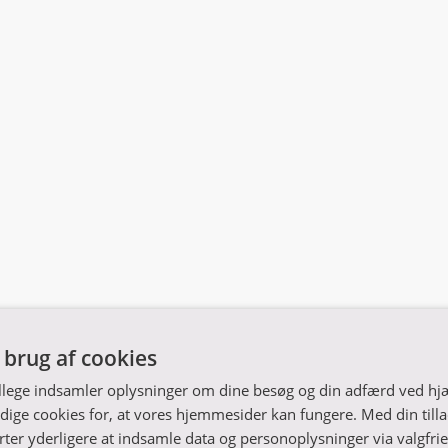
l brug af cookies
llege indsamler oplysninger om dine besøg og din adfærd ved hjæ
ge cookies for, at vores hjemmesider kan fungere. Med din tilla
rter yderligere at indsamle data og personoplysninger via valgfrie