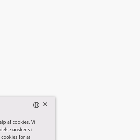
×
lp af cookies. Vi
ENGLISH
delse ønsker vi
DANISH
 cookies for at